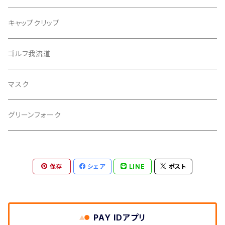
バッファローゴルフ
キャップクリップ
ゴルフ我流道
マスク
グリーンフォーク
保存
シェア
LINE
ポスト
PAY IDアプリ