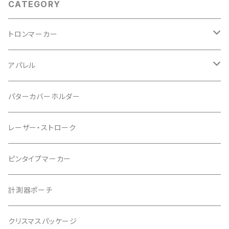
CATEGORY
トロンマーカー
パッケージ
アパレル
ポケットタイプ
Tシャツ
パターカバーホルダー
マグネットタイプ
レーザー・ストローク
ゆかちんまるマーカー
ピンタイプマーカー
キャサリンマーカー
計測器ポーチ
もちけんマーカー
クリスマスパッケージ