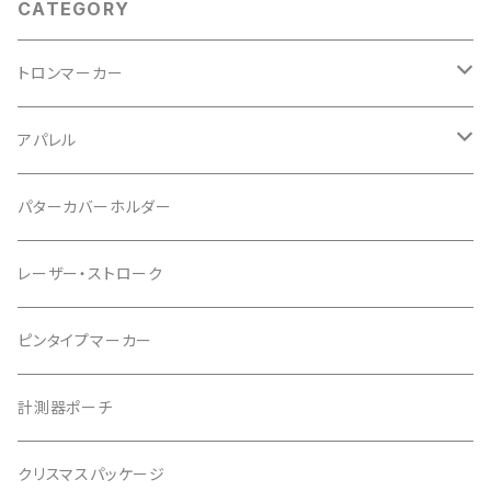
CATEGORY
トロンマーカー
パッケージ
アパレル
ポケットタイプ
Tシャツ
パターカバーホルダー
マグネットタイプ
レーザー・ストローク
ゆかちんまるマーカー
ピンタイプマーカー
キャサリンマーカー
計測器ポーチ
もちけんマーカー
クリスマスパッケージ