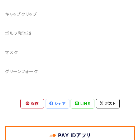
バッファローゴルフ
キャップクリップ
ゴルフ我流道
マスク
グリーンフォーク
保存
シェア
LINE
ポスト
PAY IDアプリ