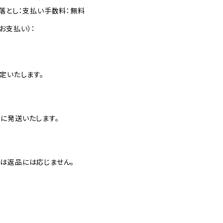
落とし：支払い手数料：無料
お支払い）：
定いたします。
に発送いたします。
は返品には応じません。