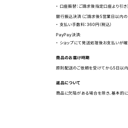
・ 口座振替：ご請求後指定口座より引き
銀行振込決済（ご請求後5営業日以内の
・ 支払い手数料：360円（税込）
PayPay決済:
・ ショップにて発送処理後お支払いが確
商品のお届け時期
原則配送のご依頼を受けてから5日以内
返品について
商品に欠陥がある場合を除き、基本的に