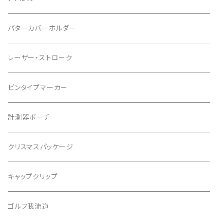
ポケットタイプ
Tシャツ
パターカバーホルダー
マグネットタイプ
レーザー・ストローク
ゆかちんまるマーカー
ピンタイプマーカー
キャサリンマーカー
計測器ポーチ
もちけんマーカー
クリスマスパッケージ
バッファローゴルフ
キャップクリップ
ゴルフ我流道