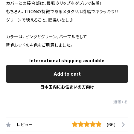
カバーとの接合部は、最強クリップをダブルで装着！
もちろん、TRONの特徴であるメタクリル樹脂でキラッキラ！！
グリーンで映えること、間違いなし♪
カラーは、ピンクとグリーン、パープルそして
新色レッドの４色をご用意しました。
International shipping available
Add to cart
日本国内にお住まいの方向け
通報する
レビュー
(66)