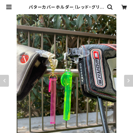
パターカバーホルダー（レッド・グリー
ン・ピンク・パープル） | TRON株式会
社