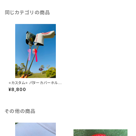
同じカテゴリの商品
⭐️カスタム⭐️ パターカバーホルダ
ー
¥8,800
その他の商品