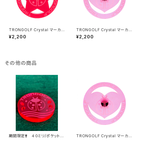
TRONGOLF Crystal マーカ
TRONGOLF Crystal マーカ
ー／マグネット／ スター
ー／マグネット／ ハート
¥2,200
¥2,200
その他の商品
期間限定❣️ ４０ミリ/ポケット
TRONGOLF Crystal マーカ
サクラデザイン
ー／マグネット／ ハート