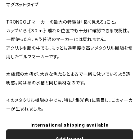
マグネットタイプ
TRONGOLFマーカーの最大の特徴は「良く見える」こと。
カップから 《３０ｍ》 離れた位置でも十分に確認できる視認性。
​一度使ったら、もう普通のマーカーには戻れません。
アクリル樹脂の中でも、もっとも透明度の高いメタクリル樹脂を使
用したゴルフマーカーです。
水族館の水槽が、大きな魚たちとまるで一緒に泳いでいるよう透
明感。実はあの水槽と同じ素材なのです。
そのメタクリル樹脂の中でも、特に「集光色」に着目し、このマーカ
ーが生まれました。
International shipping available
Add to cart