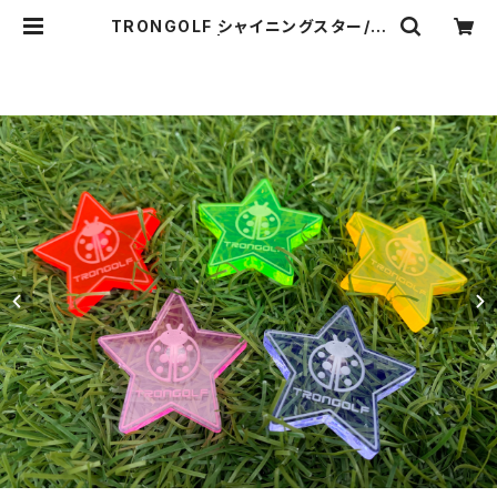
TRONGOLF シャイニングスター/マ
グネット | TRON株式会社