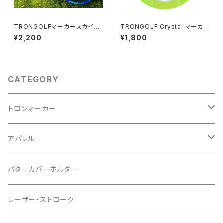
TRONGOLFマーカースカイブ
TRONGOLF Crystal マーカ
ルー スター/マグネットタイプ
ー／スター
¥2,200
¥1,800
CATEGORY
トロンマーカー
パッケージ
アパレル
ポケットタイプ
Tシャツ
パターカバーホルダー
マグネットタイプ
レーザー・ストローク