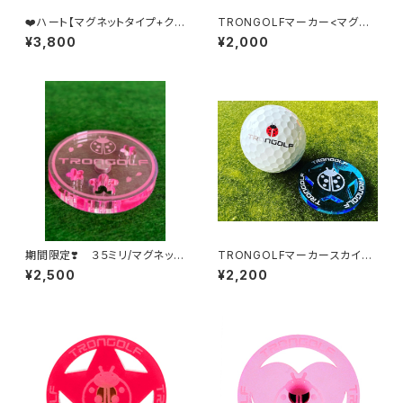
❤️ハート【マグネットタイプ+クリ
TRONGOLFマーカー<マグネ
ップ パッケージ】
ット>(サクラ)
¥3,800
¥2,000
期間限定❣️ ３５ミリ/マグネッ
TRONGOLFマーカースカイブ
ト サクラデザイン
ルー スター/マグネットタイプ
¥2,500
¥2,200