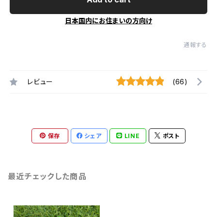
日本国内にお住まいの方向け
通報する
レビュー
(66)
保存
シェア
LINE
ポスト
最近チェックした商品