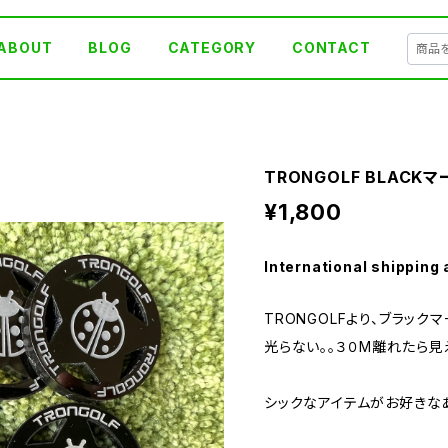
ABOUT
BLOG
CATEGORY
CONTACT
TRONGOLF BLACK
¥1,800
International shipping 
TRONGOLFより、ブラック
光らない。。３０M離れたら見え
シックなアイテムがお好き