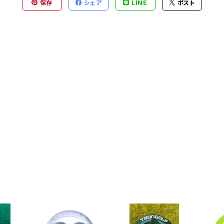
保存
シェア
LINE
ポスト