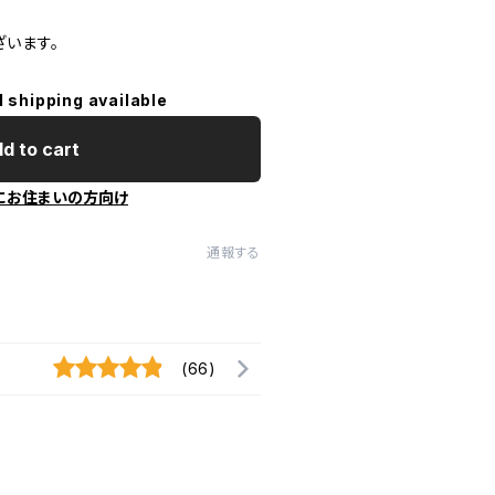
ざいます。
l shipping available
d to cart
にお住まいの方向け
通報する
(66)