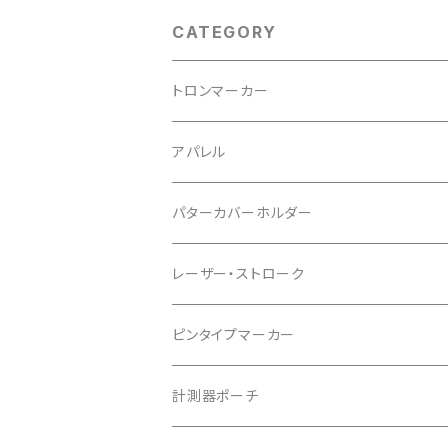
CATEGORY
トロンマーカー
パッケージ
アパレル
ポケットタイプ
Tシャツ
パターカバーホルダー
マグネットタイプ
レーザー・ストローク
ゆかちんまるマーカー
ピンタイプマーカー
キャサリンマーカー
計測器ポーチ