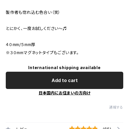
製作者も惚れ込む色合い（笑）
とにかく、一度お試しください〜♬
４０mm/５mm厚
※３０mmマグネットタイプもございます。
International shipping available
Add to cart
日本国内にお住まいの方向け
通報する