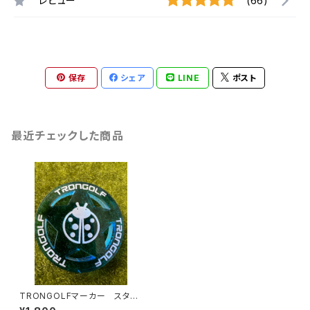
レビュー
(66)
保存
シェア
LINE
ポスト
最近チェックした商品
TRONGOLFマーカー スター/
スカイブルー