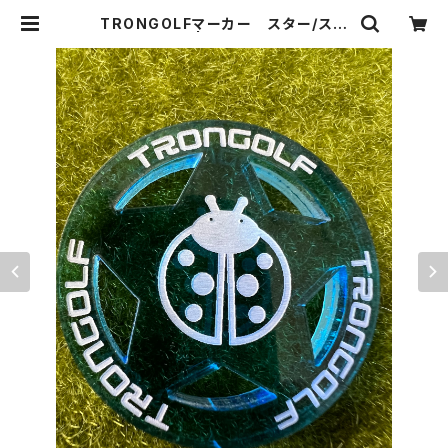
TRONGOLFマーカー スター/スカ
イブルー | TRON株式会社