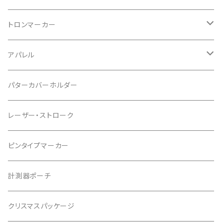
トロンマーカー
パッケージ
アパレル
ポケットタイプ
Tシャツ
パターカバーホルダー
マグネットタイプ
レーザー・ストローク
ゆかちんまるマーカー
ピンタイプマーカー
キャサリンマーカー
計測器ポーチ
もちけんマーカー
クリスマスパッケージ