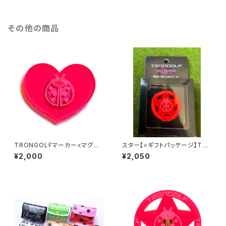
その他の商品
TRONGOLFマーカー<マグネ
スター【⭐️ギフトパッケージ】TR
ット>(ハート
ONGOLF Crystal /トロンゴル
¥2,000
¥2,050
フ クリスタル/スター