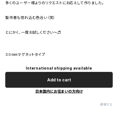
多くのユーザー様よりのリクエストにお応えして作りました。
製作者も惚れ込む色合い（笑）
とにかく、一度お試しください〜♬
３０mmマグネットタイプ
International shipping available
Add to cart
日本国内にお住まいの方向け
通報する