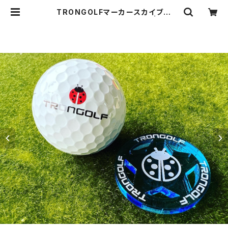
TRONGOLFマーカースカイブル
ー スター/マグネットタイプ | TRO
N株式会社